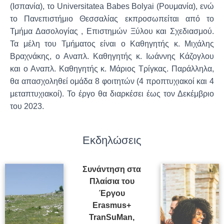
(Ισπανία), το Universitatea Babes Bolyai (Ρουμανία), ενώ
το Πανεπιστήμιο Θεσσαλίας εκπροσωπείται από το
Τμήμα Δασολογίας , Επιστημών Ξύλου και Σχεδιασμού.
Τα μέλη του Τμήματος είναι ο Καθηγητής κ. Μιχάλης
Βραχνάκης, ο Αναπλ. Καθηγητής κ. Ιωάννης Κάζογλου
και ο Αναπλ. Καθηγητής κ. Μάριος Τρίγκας. Παράλληλα,
θα απασχοληθεί ομάδα 8 φοιτητών (4 προπτυχιακοί και 4
μεταπτυχιακοί). Το έργο θα διαρκέσει έως τον Δεκέμβριο
του 2023.
Εκδηλώσεις
Συνάντηση στα
Πλαίσια του
Έργου
Erasmus+
TranSuMan,