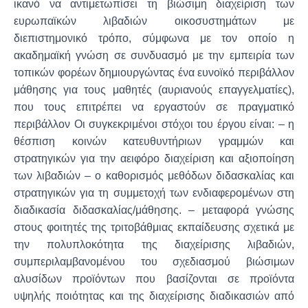
ικανό να αντιμετωπίσει τη βιώσιμη διαχείριση των
ευρωπαϊκών λιβαδιών οικοσυστημάτων με
διεπιστημονικό τρόπο, σύμφωνα με τον οποίο η
ακαδημαϊκή γνώση σε συνδυασμό με την εμπειρία των
τοπικών φορέων δημιουργώντας ένα ευνοϊκό περιβάλλον
μάθησης για τους μαθητές (αυριανούς επαγγελματίες),
που τους επιτρέπει να εργαστούν σε πραγματικό
περιβάλλον Οι συγκεκριμένοι στόχοι του έργου είναι: – η
θέσπιση κοινών κατευθυντήριων γραμμών και
στρατηγικών για την αειφόρο διαχείριση και αξιοποίηση
των λιβαδιών – ο καθορισμός μεθόδων διδασκαλίας και
στρατηγικών για τη συμμετοχή των ενδιαφερομένων στη
διαδικασία διδασκαλίας/μάθησης. – μεταφορά γνώσης
στους φοιτητές της τριτοβάθμιας εκπαίδευσης σχετικά με
την πολυπλοκότητα της διαχείρισης λιβαδιών,
συμπεριλαμβανομένου του σχεδιασμού βιώσιμων
αλυσίδων προϊόντων που βασίζονται σε προϊόντα
υψηλής ποιότητας και της διαχείρισης διαδικασιών από