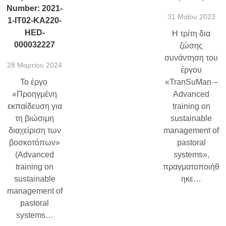
Number: 2021-
31 Μαΐου 2023
1-IT02-KA220-
HED-
Η τρίτη δια
000032227
ζώσης
συνάντηση του
28 Μαρτίου 2024
έργου
Το έργο
«TranSuMan –
«Προηγμένη
Advanced
εκπαίδευση για
training on
τη βιώσιμη
sustainable
διαχείριση των
management of
βοσκοτόπων»
pastoral
(Advanced
systems»,
training on
πραγματοποιήθ
sustainable
ηκε…
management of
pastoral
systems…