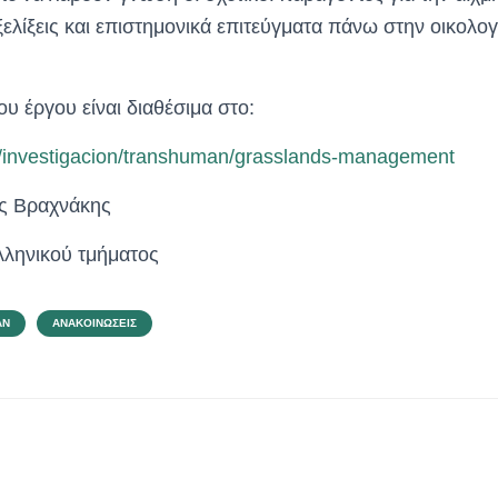
εξελίξεις και επιστημονικά επιτεύγματα πάνω στην οικολογ
υ έργου είναι διαθέσιμα στο:
s/investigacion/transhuman/grasslands-management
ς Βραχνάκης
λληνικού τμήματος
AN
ΑΝΑΚΟΙΝΏΣΕΙΣ