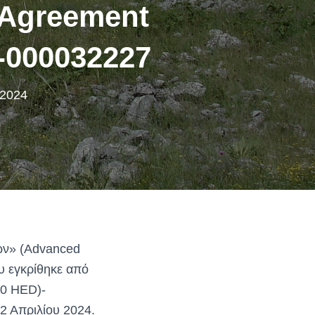
 Agreement
-000032227
 2024
ων» (Advanced
ου εγκρίθηκε από
20 HED)-
 2 Απριλίου 2024.