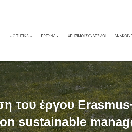
ΦΟΙΤΗΤΙΚΆ
ΈΡΕΥΝΑ
ΧΡΉΣΙΜΟΙ ΣΎΝΔΕΣΜΟΙ
ΑΝΑΚΟΙΝΏ
η του έργου Erasmus
g on sustainable manag