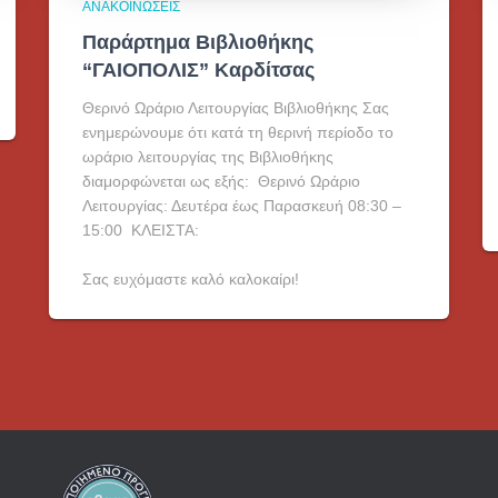
ΑΝΑΚΟΙΝΏΣΕΙΣ
Παράρτημα Βιβλιοθήκης
“ΓΑΙΟΠΟΛΙΣ” Καρδίτσας
Θερινό Ωράριο Λειτουργίας Βιβλιοθήκης Σας
ενημερώνουμε ότι κατά τη θερινή περίοδο το
ωράριο λειτουργίας της Βιβλιοθήκης
διαμορφώνεται ως εξής: Θερινό Ωράριο
Λειτουργίας: Δευτέρα έως Παρασκευή 08:30 –
15:00 ΚΛΕΙΣΤΑ:
Σας ευχόμαστε καλό καλοκαίρι!