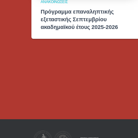
ΑΝΑΚΟΙΝΏΣΕΙΣ
Πρόγραμμα επαναληπτικής
εξεταστικής Σεπτεμβρίου
ακαδημαϊκού έτους 2025-2026