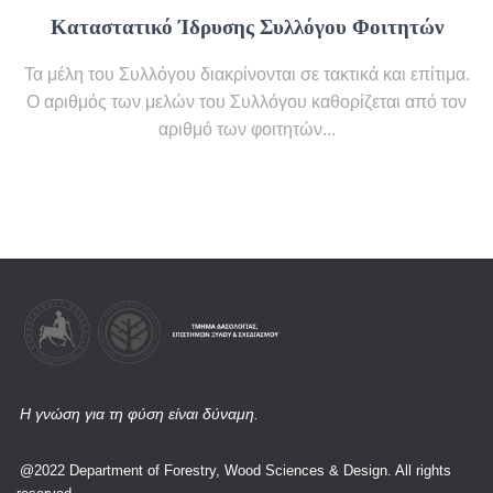
Καταστατικό Ίδρυσης Συλλόγου Φοιτητών
Τα μέλη του Συλλόγου διακρίνονται σε τακτικά και επίτιμα.
Ο αριθμός των μελών του Συλλόγου καθορίζεται από τον
αριθμό των φοιτητών...
Η γνώση για τη φύση είναι δύναμη.
@2022 Department of Forestry, Wood Sciences & Design. All rights