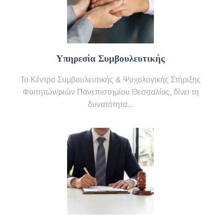
Υπηρεσία Συμβουλευτικής
Το Κέντρο Συμβουλευτικής & Ψυχολογικής Στήριξης
Φοιτητών/ριών Πανεπιστημίου Θεσσαλίας, δίνει τη
δυνατότητα...