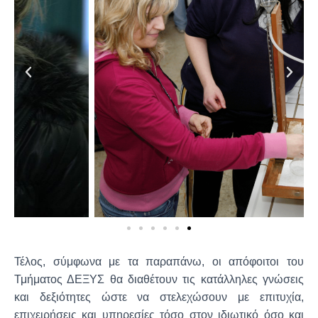
Τέλος, σύμφωνα με τα παραπάνω, οι απόφοιτοι του
Τμήματος ΔΕΞΥΣ θα διαθέτουν τις κατάλληλες γνώσεις
και δεξιότητες ώστε να στελεχώσουν με επιτυχία,
επιχειρήσεις και υπηρεσίες τόσο στον ιδιωτικό όσο και