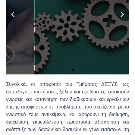
Δεξιότητες
Οι γνώσεις και ικανότητες των
αποφοίτων του Τμήματος Δασολογίας,
Επιστημών Ξύλου και Σχεδιασμού,
υλοποιούνται με τις παρακάτω
δεξιότητες.
Περισσότερα
Συνολικά, οι απόφοιτοι του Τμήματος ΔΕΞΥΣ, ως
δασολόγοι, επιστήμονες ξύλου και σχεδιαστές, αποκτούν
γνώσεις και κατανόηση των διαδικασιών και εργαλείων
λήψης αποφάσεων σε προβλήματα που σχετίζονται με το
γνωστικό τους αντικείμενο, και αφορούν: τη διοίκηση,
διαχείριση, εκμετάλλευση, προστασία, αξιοποίηση και
ανάπτυξη των δασών και δασικών εν γένει εκτάσεων, τη