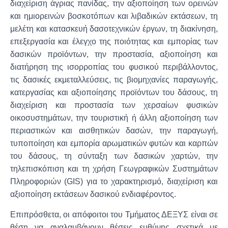
διαχείριση άγριας πανίδας, την αξιοποίηση των ορεινών
και ημιορεινών βοσκοτόπων και λιβαδικών εκτάσεων, τη
μελέτη και κατασκευή δασοτεχνικών έργων, τη διακίνηση,
επεξεργασία και έλεγχο της ποιότητας και εμπορίας των
δασικών προϊόντων, την προστασία, αξιοποίηση και
διατήρηση της ισορροπίας του φυσικού περιβάλλοντος,
τις δασικές εκμεταλλεύσεις, τις βιομηχανίες παραγωγής,
κατεργασίας και αξιοποίησης προϊόντων του δάσους, τη
διαχείριση και προστασία των χερσαίων φυσικών
οικοσυστημάτων, την τουριστική ή άλλη αξιοποίηση των
περιαστικών και αισθητικών δασών, την παραγωγή,
τυποποίηση και εμπορία αρωματικών φυτών και καρπών
του δάσους, τη σύνταξη των δασικών χαρτών, την
τηλεπισκόπιση και τη χρήση Γεωγραφικών Συστημάτων
Πληροφοριών (GIS) για το χαρακτηρισμό, διαχείριση και
αξιοποίηση εκτάσεων δασικού ενδιαφέροντος.
Επιπρόσθετα, οι απόφοιτοι του Τμήματος ΔΕΞΥΣ είναι σε
θέση να αναλαμβάνουν θέσεις ευθύνης σχετικά με