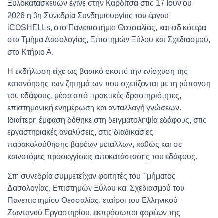
Ξυλοκατασκευών έγινε στην Καρδίτσα στις 17 Ιουνίου
2026 η 3η Συνεδρία Συνδημιουργίας του έργου
iCOSHELLs, στο Πανεπιστήμιο Θεσσαλίας, και ειδικότερα
στο Τμήμα Δασολογίας, Επιστημών Ξύλου και Σχεδιασμού,
στο Κτήριο Α.
Η εκδήλωση είχε ως βασικό σκοπό την ενίσχυση της
κατανόησης των ζητημάτων που σχετίζονται με τη ρύπανση
του εδάφους, μέσα από πρακτικές δραστηριότητες,
επιστημονική ενημέρωση και ανταλλαγή γνώσεων.
Ιδιαίτερη έμφαση δόθηκε στη δειγματοληψία εδάφους, στις
εργαστηριακές αναλύσεις, στις διαδικασίες
παρακολούθησης βαρέων μετάλλων, καθώς και σε
καινοτόμες προσεγγίσεις αποκατάστασης του εδάφους.
Στη συνεδρία συμμετείχαν φοιτητές του Τμήματος
Δασολογίας, Επιστημών Ξύλου και Σχεδιασμού του
Πανεπιστημίου Θεσσαλίας, εταίροι του Ελληνικού
Ζωντανού Εργαστηρίου, εκπρόσωποι φορέων της