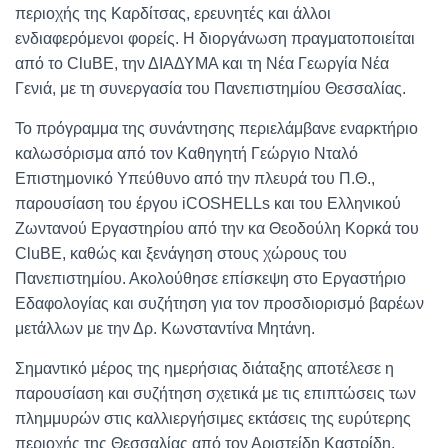
περιοχής της Καρδίτσας, ερευνητές και άλλοι
ενδιαφερόμενοι φορείς. Η διοργάνωση πραγματοποιείται
από το CluBE, την ΔΙΑΔΥΜΑ και τη Νέα Γεωργία Νέα
Γενιά, με τη συνεργασία του Πανεπιστημίου Θεσσαλίας.
Το πρόγραμμα της συνάντησης περιελάμβανε εναρκτήριο
καλωσόρισμα από τον Καθηγητή Γεώργιο Νταλό
Επιστημονικό Υπεύθυνο από την πλευρά του Π.Θ.,
παρουσίαση του έργου iCOSHELLs και του Ελληνικού
Ζωντανού Εργαστηρίου από την κα Θεοδούλη Κορκά του
CluBE, καθώς και ξενάγηση στους χώρους του
Πανεπιστημίου. Ακολούθησε επίσκεψη στο Εργαστήριο
Εδαφολογίας και συζήτηση για τον προσδιορισμό βαρέων
μετάλλων με την Δρ. Κωνσταντίνα Μητάνη.
Σημαντικό μέρος της ημερήσιας διάταξης αποτέλεσε η
παρουσίαση και συζήτηση σχετικά με τις επιπτώσεις των
πλημμυρών στις καλλιεργήσιμες εκτάσεις της ευρύτερης
περιοχής της Θεσσαλίας από τον Αριστείδη Καστρίδη,