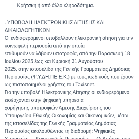
Κρήτσκη ή από άλλο κληροδότημα.
. ΥΠΟΒΟΛΗ ΗΛΕΚΤΡΟΝΙΚΗΣ ΑΙΤΗΣΗΣ ΚΑΙ
ΔΙΚΑΙΟΛΟΓΗΤΙΚΩΝ
Οι ενδιαφερόμενοι υποβάλλουν ηλεκτρονική αίτηση για την
κοινωφελή περιουσία από την οποία
επιθυμούν να λάβουν υποτροφία, από την Παρασκευή 18
Ιουλίου 2025 έως και Κυριακή 31 Αυγούστου
2025, στην ιστοσελίδα της Γενικής Γραμματείας Δημόσιας
Περιουσίας (Ψ.Υ.ΔΗ.ΠΕ.Ε.Κ.) με τους κωδικούς που έχουν
ως πιστοποιημένοι χρήστες του Taxisnet.
Για την υποβολή Ηλεκτρονικής Αίτησης οι ενδιαφερόμενοι
εισέρχονται στην ψηφιακή υπηρεσία
χορήγησης υποτροφιών Άμεσης Διαχείρισης του
Υπουργείου Εθνικής Οικονομίας και Οικονομικών, μέσω
της ιστοσελίδας της Γενικής Γραμματείας Δημόσιας
Περιουσίας ακολουθώντας τη διαδρομή: Ψηφιακές
Υπηρεσίες → Κοινωφελείς Περιουσίες → Οι Αιτήσεις μου.