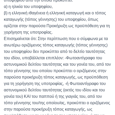
υποψηφίου από την οποία προκύπτει:
α) η ηλικία του υποψηφίου,
β) η ελληνική ιθαγένεια ή ελληνική καταγωγή και ο τόπος
καταγωγής (τόπος γέννησης) του υποψηφίου, όπως
ορίζεται στην παρούσα Προκήρυξη ως προϋπόθεση για τη
χορήγηση της υποτροφίας.
Επισημαίνεται ότι: Στην περίπτωση που ο σύμφωνα με τα
ανωτέρω οριζόμενος τόπος καταγωγής (τόπος γέννησης)
του υποψηφίου δεν προκύπτει από το δελτίο ταυτότητας
του ιδίου, υποβάλλεται επιπλέον: -Φωτοαντίγραφο του
αστυνομικού δελτίου ταυτότητας και του γονέα του, από τον
τόπο γέννησης του οποίου προκύπτει ο οριζόμενος στην
παρούσα προκήρυξη τόπος καταγωγής, ως προϋπόθεση
για τη χορήγηση της υποτροφίας, -ή Φωτοαντίγραφο του
αστυνομικού δελτίου ταυτότητας (εκτός του ιδίου και του
γονέα του) ΚΑΙ του παππού ή της γιαγιάς του, από τον
τόπο γέννησης του/της οποίου/ας, προκύπτει ο οριζόμενος
στην παρούσα προκήρυξη τόπος καταγωγής, ως