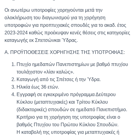
Oι ανωτέρω υποτροφίες χορηγούνται μετά την
ολοκλήρωση του διαγωνισμού για τη χορήγηση
υποτροφιών για προπτυχιακές σπουδές για το ακαδ. έτος
2023-2024 καθώς προέκυψαν κενές θέσεις στις κατηγορίες
καταγωγής εκ Σπετσώνκαι Ύδρας.
Α. ΠΡΟΫΠΟΘΕΣΕΙΣ ΧΟΡΗΓΗΣΗΣ ΤΗΣ ΥΠΟΤΡΟΦΙΑΣ:
Πτυχίο ημεδαπών Πανεπιστημίων με βαθμό πτυχίου
τουλάχιστον «λίαν καλώς».
Καταγωγή από τις Σπέτσες ή την Ύδρα.
Ηλικία έως 36 ετών.
Εγγραφή σε εγκεκριμένο πρόγραμμα Δεύτερου
Κύκλου (μεταπτυχιακές) και Τρίτου Κύκλου
(διδακτορικές) σπουδών σε ημεδαπό Πανεπιστήμιο.
Κριτήριο για τη χορήγηση της υποτροφίας είναι ο
βαθμός Πτυχίου του Πρώτου Κύκλου Σπουδών.
Η καταβολή της υποτροφίας για μεταπτυχιακές ή