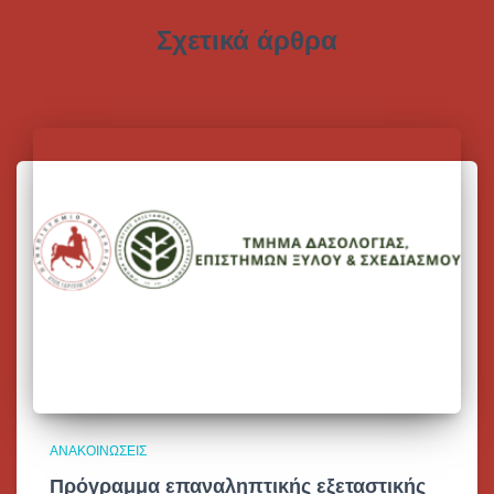
Σχετικά άρθρα
ΑΝΑΚΟΙΝΏΣΕΙΣ
Πρόγραμμα επαναληπτικής εξεταστικής