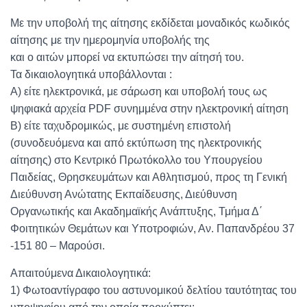
Με την υποβολή της αίτησης εκδίδεται μοναδικός κωδικός
αίτησης με την ημερομηνία υποβολής της
και ο αιτών μπορεί να εκτυπώσει την αίτησή του.
Τα δικαιολογητικά υποβάλλονται :
Α) είτε ηλεκτρονικά, με σάρωση και υποβολή τους ως
ψηφιακά αρχεία PDF συνημμένα στην ηλεκτρονική αίτηση
Β) είτε ταχυδρομικώς, με συστημένη επιστολή
(συνοδευόμενα και από εκτύπωση της ηλεκτρονικής
αίτησης) στο Κεντρικό Πρωτόκολλο του Υπουργείου
Παιδείας, Θρησκευμάτων και Αθλητισμού, προς τη Γενική
Διεύθυνση Ανώτατης Εκπαίδευσης, Διεύθυνση
Οργανωτικής και Ακαδημαϊκής Ανάπτυξης, Τμήμα Δ΄
Φοιτητικών Θεμάτων και Υποτροφιών, Αν. Παπανδρέου 37
-151 80 – Μαρούσι.
Απαιτούμενα Δικαιολογητικά:
1) Φωτοαντίγραφο του αστυνομικού δελτίου ταυτότητας του