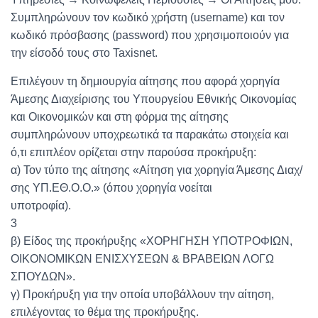
Συμπληρώνουν τον κωδικό χρήστη (username) και τον
κωδικό πρόσβασης (password) που χρησιμοποιούν για
την είσοδό τους στο Taxisnet.
Επιλέγουν τη δημιουργία αίτησης που αφορά χορηγία
Άμεσης Διαχείρισης του Υπουργείου Εθνικής Οικονομίας
και Οικονομικών και στη φόρμα της αίτησης
συμπληρώνουν υποχρεωτικά τα παρακάτω στοιχεία και
ό,τι επιπλέον ορίζεται στην παρούσα προκήρυξη:
α) Τον τύπο της αίτησης «Αίτηση για χορηγία Άμεσης Διαχ/
σης ΥΠ.ΕΘ.Ο.Ο.» (όπου χορηγία νοείται
υποτροφία).
3
β) Είδος της προκήρυξης «ΧΟΡΗΓΗΣΗ ΥΠΟΤΡΟΦΙΩΝ,
ΟΙΚΟΝΟΜΙΚΩΝ ΕΝΙΣΧΥΣΕΩΝ & ΒΡΑΒΕΙΩΝ ΛΟΓΩ
ΣΠΟΥΔΩΝ».
γ) Προκήρυξη για την οποία υποβάλλουν την αίτηση,
επιλέγοντας το θέμα της προκήρυξης.