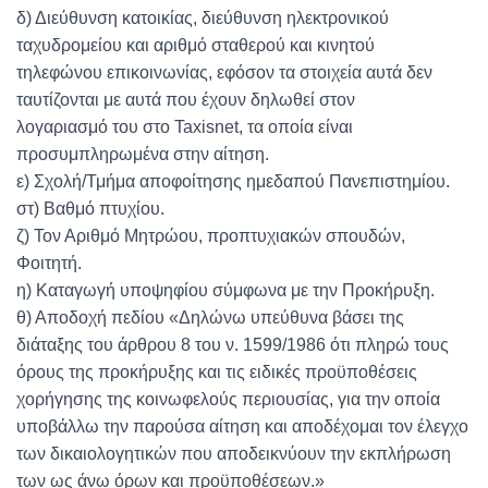
δ) Διεύθυνση κατοικίας, διεύθυνση ηλεκτρονικού
ταχυδρομείου και αριθμό σταθερού και κινητού
τηλεφώνου επικοινωνίας, εφόσον τα στοιχεία αυτά δεν
ταυτίζονται με αυτά που έχουν δηλωθεί στον
λογαριασμό του στο Taxisnet, τα οποία είναι
προσυμπληρωμένα στην αίτηση.
ε) Σχολή/Τμήμα αποφοίτησης ημεδαπού Πανεπιστημίου.
στ) Βαθμό πτυχίου.
ζ) Τον Αριθμό Μητρώου, προπτυχιακών σπουδών,
Φοιτητή.
η) Καταγωγή υποψηφίου σύμφωνα με την Προκήρυξη.
θ) Αποδοχή πεδίου «Δηλώνω υπεύθυνα βάσει της
διάταξης του άρθρου 8 του ν. 1599/1986 ότι πληρώ τους
όρους της προκήρυξης και τις ειδικές προϋποθέσεις
χορήγησης της κοινωφελούς περιουσίας, για την οποία
υποβάλλω την παρούσα αίτηση και αποδέχομαι τον έλεγχο
των δικαιολογητικών που αποδεικνύουν την εκπλήρωση
των ως άνω όρων και προϋποθέσεων.»