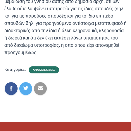
βεβαίωση του γνησίου αυτής από δημόσια αρχή, ότι δεν
έλαβε ούτε λαμβάνει υποτροφία για τις ίδιες σπουδές (δηλ.
και για τις παρούσες σπουδές και για το ίδιο επίπεδο
σπουδών δηλ. για προηγούμενο αντίστοιχα μεταπτυχιακό ή
διδακτορικό) από την ίδια ή άλλη κληρονομιά, κληροδοσία
ή δωρεά και ότι δεν έχει εκπέσει λόγω υπαιτιότητάς του
από δικαίωμα υποτροφίας, η οποία του είχε απονεμηθεί
προηγουμένως
Κατηγορίες:
ΑΝΑΚΟΙΝΏΣΕΙΣ