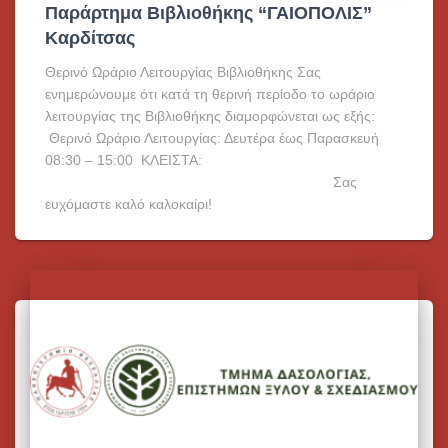
Παράρτημα Βιβλιοθήκης “ΓΑΙΟΠΟΛΙΣ”
Καρδίτσας
Θερινό Ωράριο Λειτουργίας Βιβλιοθήκης Σας
ενημερώνουμε ότι κατά τη θερινή περίοδο το ωράριο
λειτουργίας της Βιβλιοθήκης διαμορφώνεται ως εξής:
Θερινό Ωράριο Λειτουργίας: Δευτέρα έως Παρασκευή
08:30 – 15:00 ΚΛΕΙΣΤΑ:
Σας
ευχόμαστε καλό καλοκαίρι!