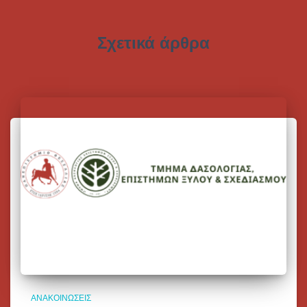
Σχετικά άρθρα
ΑΝΑΚΟΙΝΏΣΕΙΣ